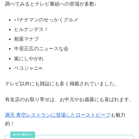
調べてみるとテレビ番組への登場が多数↓
バナナマンのせっかくグルメ
ヒルナンデス！
相葉マナブ
中居正広のニュースな会
嵐にしやがれ
ペコジャニ∞
テレビ以外にも雑誌にも多く掲載されていました。
有名店のお取り寄せは、お中元やお歳暮にも喜ばれます。
満天 青空レストランに登場したローストビーフ
も魅力
的！