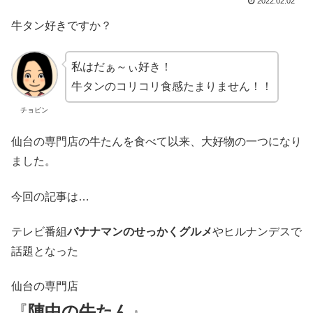
2022.02.02
牛タン好きですか？
私はだぁ～ぃ好き！
牛タンのコリコリ食感たまりません！！
チョピン
仙台の専門店の牛たんを食べて以来、大好物の一つになり
ました。
今回の記事は…
テレビ番組
バナナマンのせっかくグルメ
やヒルナンデスで
話題となった
仙台の専門店
『
陣中の牛たん
』