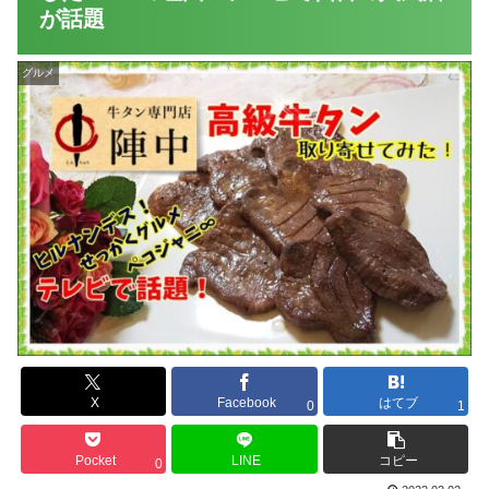
が話題
グルメ
X
Facebook
はてブ
0
1
Pocket
LINE
コピー
0