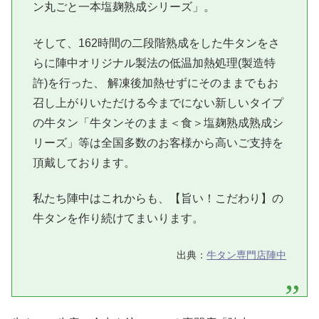
ン丸ごと一本塩麹熟成シリーズ」。
そして、162時間の二段階熟成をした牛タンをさ
らに陣中オリジナル製法の低温加熱処理(製造特
許)を行った、 解凍後加熱せずにそのままでもお
召し上がりいただける今までにない新しいタイプ
の牛タン「牛タンそのまま＜食＞塩麹熟成熟成シ
リーズ」等は全国多数のお客様から高いご支持を
頂戴しております。
私たち陣中はこれからも、【旨い！こだわり】の
牛タンを作り続けてまいります。
出典：
牛タン専門店陣中