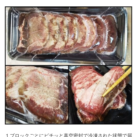
１ブロックごとにピチッと真空密封で冷凍された状態で届