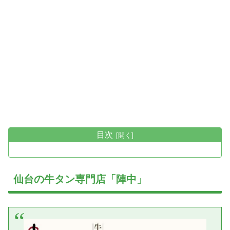
目次
仙台の牛タン専門店「陣中」