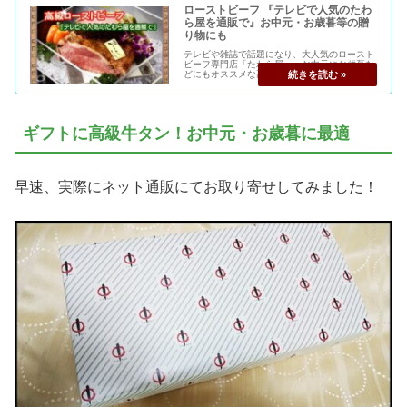
ローストビーフ 『テレビで人気のたわ
ら屋を通販で』お中元・お歳暮等の贈
り物にも
テレビや雑誌で話題になり、大人気のロースト
ビーフ専門店「たわら屋」。お中元やお歳暮な
どにもオススメな高級品から自宅で楽しめる商
品まで様々。お取り寄せ人気ランキングお得な
お試しセットもご紹介。
ギフトに高級牛タン！お中元・お歳暮に最適
早速、実際にネット通販にてお取り寄せしてみました！