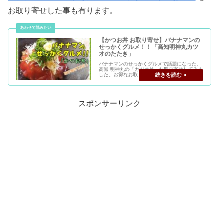
お取り寄せした事も有ります。
【かつお丼 お取り寄せ】バナナマンの
せっかくグルメ！！「高知明神丸カツ
オのたたき」
バナナマンのせっかくグルメで話題になった、
高知 明神丸の「カツオ丼」お取り寄せしてみま
した。お得なお取り寄せ方法や味・ボリューム
をご紹介。番組終了後サイトがダウンするほど
話題になったカツオのたたき、おすすめです！
スポンサーリンク