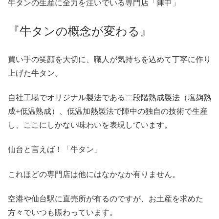
牛タンの生産に全力を注いでいる専門店「陣中」
『牛タンの概念が変わる』
買い手の笑顔を大切に、職人が気持ちを込めて丁寧に作り
上げた牛タン。
自社工場でオリジナル製法である二段階熟成製法（塩麹熟
成+低温熟成）、低温加熱製法で陣中の独自の技術で生産
し、ここにしかない味わいを表現しています。
仙台と言えば！「牛タン」
これほどの専門店は他にはなかなか有りません。
空港や仙台駅に直売所が有るのですが、お土産を求めた
方々でいつも賑わっています。