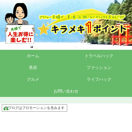
ホーム
トラベルハック
美容
ファッション
グルメ
ライフハック
お問い合わせ
当ブログはプロモーションを含みます