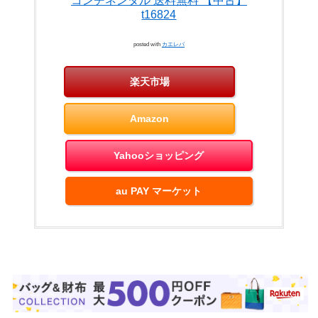
コンチネンタル 送料無料 【中古】
t16824
posted with
カエレバ
楽天市場
Amazon
Yahooショッピング
au PAY マーケット