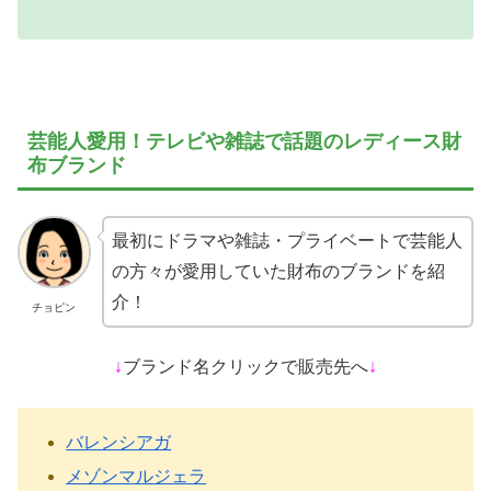
に使い愛着も沸く自分だけのミニバックを
探してみませんか?
芸能人愛用！テレビや雑誌で話題のレディース財
布ブランド
最初にドラマや雑誌・プライベートで芸能人
の方々が愛用していた財布のブランドを紹
介！
チョピン
↓
ブランド名クリックで販売先へ
↓
バレンシアガ
メゾンマルジェラ