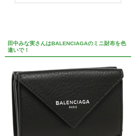
田中みな実さんはBALENCIAGAのミニ財布を色
違いで！