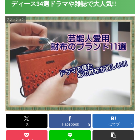
ディース34選ドラマや雑誌で大人気!!
ファッション
X
Facebook
はてブ
0
1