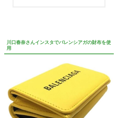
川口春奈さんインスタでバレンシアガの財布を使
用