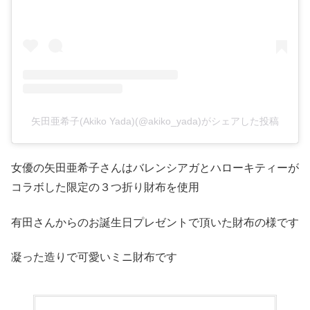
矢田亜希子(Akiko Yada)(@akiko_yada)がシェアした投稿
女優の矢田亜希子さんはバレンシアガとハローキティーが
コラボした限定の３つ折り財布を使用
有田さんからのお誕生日プレゼントで頂いた財布の様です
凝った造りで可愛いミニ財布です