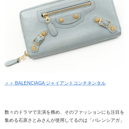
＞＞ BALENCIAGA ジャイアントコンチネンタル
数々のドラマで主演を務め、そのファッションにも注目を
集める石原さとみさんが使用してるのは「バレンシアガ」