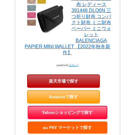
布 レディース
391446 DLQ0N 三
つ折り財布 コンパ
クト財布 ミニ財布
ペーパー ミニウォ
レット
BALENCIAGA
PAPIER MINI WALLET 【2022年秋冬新
作】
posted with
カエレバ
楽天市場で探す
Amazonで探す
Yahooショッピングで探す
au PAY マーケットで探す