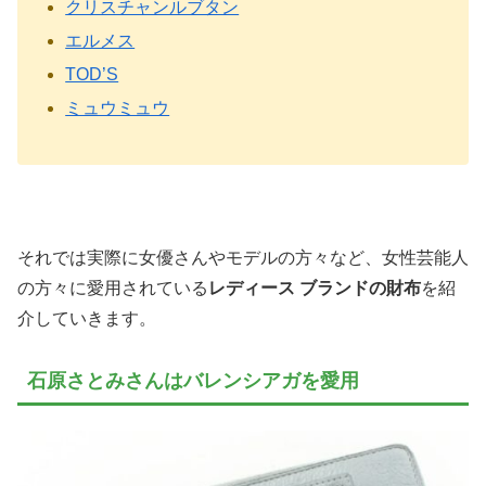
クリスチャンルブタン
エルメス
TOD’S
ミュウミュウ
それでは実際に女優さんやモデルの方々など、女性芸能人
の方々に愛用されている
レディース ブランドの財布
を紹
介していきます。
石原さとみさんはバレンシアガを愛用