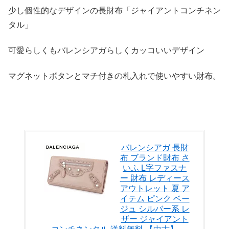
少し個性的なデザインの長財布「ジャイアントコンチネン
タル」
可愛らしくもバレンシアガらしくカッコいいデザイン
マグネットボタンとマチ付きの札入れで使いやすい財布。
バレンシアガ 長財
布 ブランド財布 さ
いふ L字ファスナ
ー 財布 レディース
アウトレット 夏 ア
イテム ピンク ベー
ジュ シルバー系 レ
ザー ジャイアント