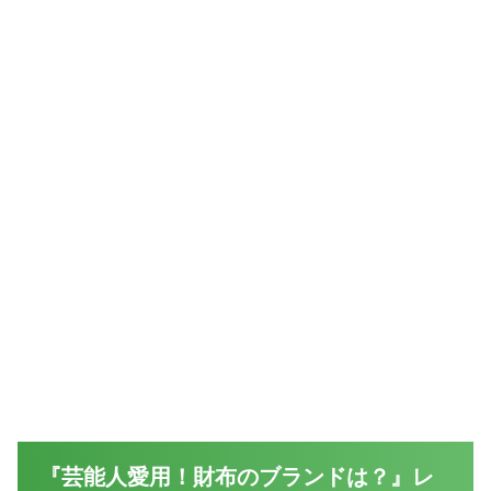
『芸能人愛用！財布のブランドは？』レ