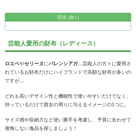
目次
芸能人愛用の財布（レディース）
ロエベ
や
セリーヌ
に
バレンシアガ
…芸能人の方々に愛用さ
れているお財布だけにハイブランドで高額な財布が多いの
ですが…
どれも高いデザイン性と機能性で使いやすいだけでなく、
持っているだけで貴女の周りに与えるイメージの1つに。
サイズ感や収納力など使い勝手を考慮し、予算に合わせて
後悔しない逸品を探しましょう！