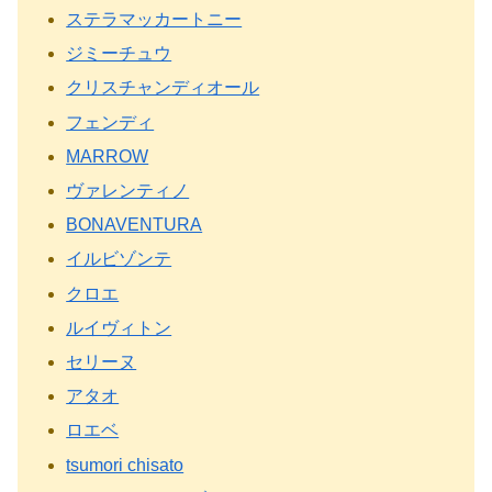
ステラマッカートニー
ジミーチュウ
クリスチャンディオール
フェンディ
MARROW
ヴァレンティノ
BONAVENTURA
イルビゾンテ
クロエ
ルイヴィトン
セリーヌ
アタオ
ロエベ
tsumori chisato