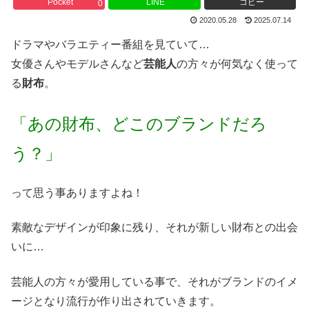
Pocket
LINE
コピー
0
2020.05.28
2025.07.14
ドラマやバラエティー番組を見ていて…
女優さんやモデルさんなど
芸能人
の方々が何気なく使って
る
財布
。
「あの財布、どこのブランドだろ
う？」
って思う事ありますよね！
素敵なデザインが印象に残り、それが新しい財布との出会
いに…
芸能人の方々が愛用している事で、それがブランドのイメ
ージとなり流行が作り出されていきます。