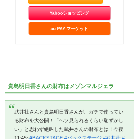
Yahooショッピング
au PAY マーケット
貴島明日香さんの財布はメゾンマルジェラ
武井壮さんと貴島明日香さんが、ガチで使ってい
る財布を大公開！「ヘソ見られるくらい恥ずかし
い」と思わず絶叫した武井さんの財布とは！今夜
11:45~
#BACKSTAGE
#バックステージ
#武井壮
#