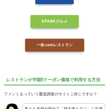
EPARKグルメ
一休.comレストラン
レストランが半額⁉クーポン価格で利用する方法
ファンくるっていう覆面調査のサイトご存じですか？
私たち夫婦が初めて「焼き肉トラジ」に出逢