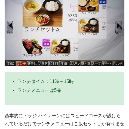
ランチタイム：11時～15時
ランチメニューは5品
基本的にトラジ ハイレーンにはスピードコースが設けら
れているだけでランチメニューはご飯セットしか有りませ