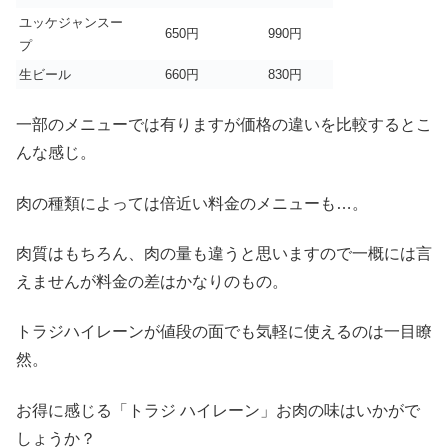
ユッケジャンスー
650円
990円
プ
生ビール
660円
830円
一部のメニューでは有りますが価格の違いを比較するとこ
んな感じ。
肉の種類によっては倍近い料金のメニューも…。
肉質はもちろん、肉の量も違うと思いますので一概には言
えませんが料金の差はかなりのもの。
トラジハイレーンが値段の面でも気軽に使えるのは一目瞭
然。
お得に感じる「トラジ ハイレーン」お肉の味はいかがで
しょうか？