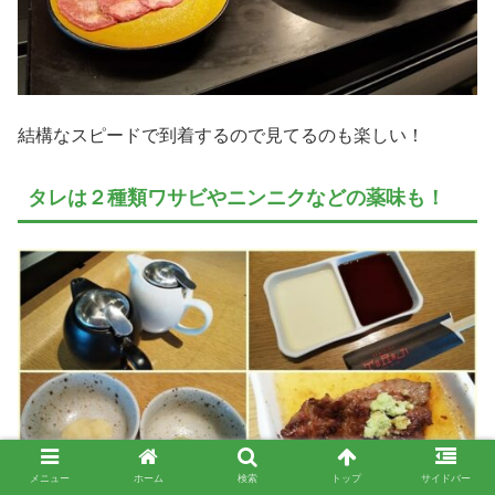
結構なスピードで到着するので見てるのも楽しい！
タレは２種類ワサビやニンニクなどの薬味も！
メニュー
ホーム
検索
トップ
サイドバー