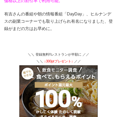
価格以上の割引率で利用可能。
有吉さんの番組や朝の情報番組「DayDay」、ヒルナンデ
スの副業コーナーでも取り上げられ有名になりました、登
録がまだの方はお早めに。
＼＼ 登録無料‼レストランが半額に ／／
＼＼
↓300ptプレゼント↓
／／