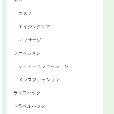
美容
コスメ
エイジングケア
マッサージ
ファッション
レディースファッション
メンズファッション
ライフハック
トラベルハック