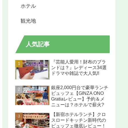
ホテル
観光地
人気記事
『芸能人愛用！財布のブラ
ンドは？』レディース34選
ドラマや雑誌で大人気!!
銀座2,000円台で豪華ランチ
ビュッフェ【GINZA ONO
Gratiaレビュー】予約＆メ
ニューは？ホテルで薪火?
【新宿ホテルランチ】クロ
スロードキッチン新時代の
ビュッフェ徹底レビュー！