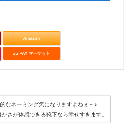
Amazon
au PAY マーケット
的なネーミング気になりますよねぇ～♪
暖かさが体感できる靴下なら幸せすぎます。