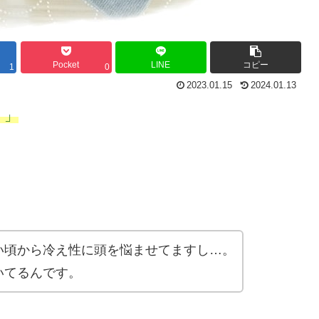
Pocket
LINE
コピー
1
0
2023.01.15
2024.01.13
！」
い頃から冷え性に頭を悩ませてますし…。
いてるんです。