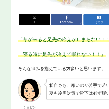
X
Facebook
はてブ
0
「冬が来ると足先の冷えが止まらない！
「寝る時に足先が冷えて眠れない！！」
そんな悩みを抱えている方多いと思います。
私自身も、寒いのが苦手で若
夏も冷房対策で靴下は必ず履
チョピン