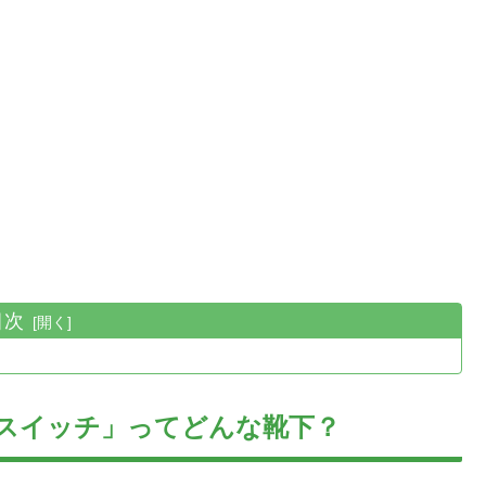
目次
みスイッチ」ってどんな靴下？