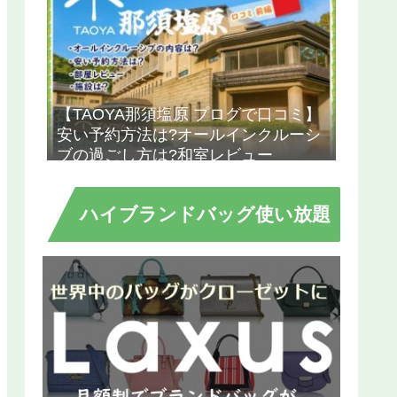
【TAOYA那須塩原 プログで口コミ】
安い予約方法は?オールインクルーシ
ブの過ごし方は?和室レビュー
ハイブランドバッグ使い放題