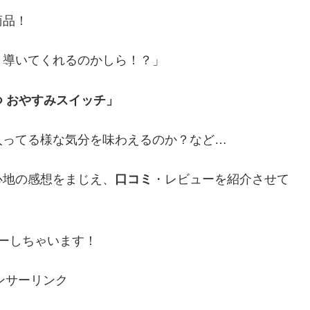
商品！
と導いてくれるのかしら！？」
 おやすみスイッチ」
入ってる様な気分を味わえるのか？など…
心地の感想をまじえ、
口コミ
・レビューを紹介させて
ーしちゃいます！
ンサーリンク