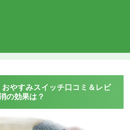
 おやすみスイッチ口コミ＆レビ
消の効果は？