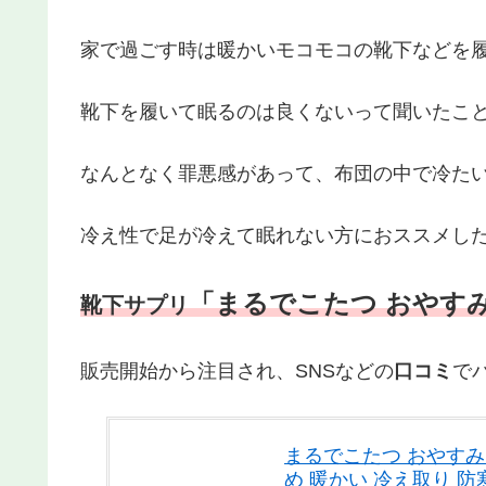
家で過ごす時は暖かいモコモコの靴下などを
靴下を履いて眠るのは良くないって聞いたこ
なんとなく罪悪感があって、布団の中で冷た
冷え性で足が冷えて眠れない方におススメし
「まるでこたつ おやす
靴下サプリ
販売開始から注目され、SNSなどの
口コミ
で
まるでこたつ おやすみ
め 暖かい 冷え取り 防